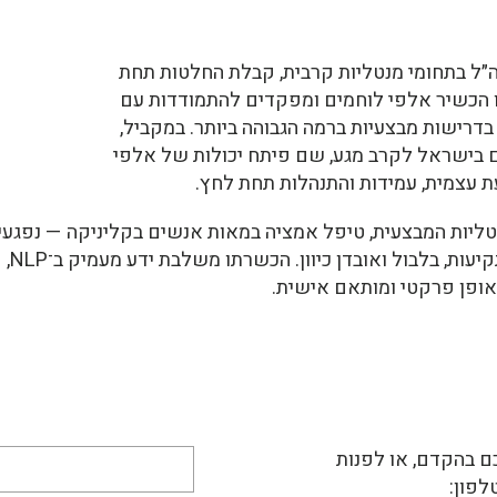
ל בתחומי מנטליות קרבית, קבלת החלטות תחת
ו הכשיר אלפי לוחמים ומפקדים להתמודדות עם
 בדרישות מבצעיות ברמה הגבוהה ביותר. במקביל,
 בישראל לקרב מגע, שם פיתח יכולות של אלפי
 עצמית, עמידות והתנהלות תחת לחץ.
ליות המבצעית, טיפל אמציה במאות אנשים בקליניקה — נפגעי 
עם חר
באופן פרקטי ומותאם אישית.
ם בהקדם, או לפנות
לפון: