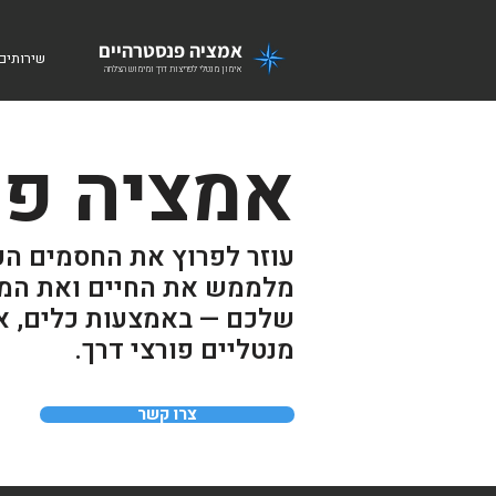
אמציה פנסטרהיים
שירותים
אימון מנטלי לפריצות דרך ומימוש הצלחה
אמציה פנ
עוזר לפרוץ את החסמים הפ
מלממש את החיים ואת המט
שלכם — באמצעות כלים, א
מנטליים פורצי דרך.
צרו קשר