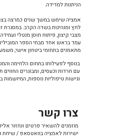
הניתנות למדידה.
אמציה שימש במשך שנים כמרצה בצה״
לחץ ומנהיגות בשדה הקרב. במסגרת ז
מצבי קיצון, פיתוח חוסן מנטלי ועמידה
עמד בראש אחד מבתי הספר המובילים
מתאמנים בתחומי ביטחון אישי, משמעת
בנוסף לפעילותו בתחום הלחימה והמנט
וגישות טיפוליות נוספות, המיושמות 
צרו קשר
מוזמנים להשאיר פרטים ונחזור אליכ
ישירות לאמציה בוואטסאפ / שיחת ט