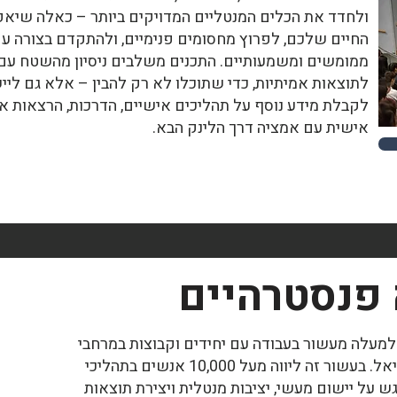
ולחדד את הכלים המנטליים המדויקים ביותר – כאלה שיא
החיים שלכם, לפרוץ מחסומים פנימיים, ולהתקדם בצורה עקב
ממומשים ומשמעותיים. התכנים משלבים ניסיון מהשטח עם
לתוצאות אמיתיות, כדי שתוכלו לא רק להבין – אלא גם לייש
לקבלת מידע נוסף על תהליכים אישיים, הדרכות, הרצאות א
אישית עם אמציה דרך הלינק הבא.
 פנסטרהיים
 למעלה מעשור בעבודה עם יחידים וקבוצות במרחבי
חוסן, התפתחות אישית ומימוש פוטנציאל. בעשור זה ליווה מעל 10,000 אנשים בתהליכי
דגש על יישום מעשי, יציבות מנטלית ויצירת תוצאות