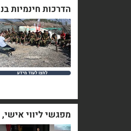
הדרכות חינמיות בנ
לחצו לעוד מידע
מפגשי ליווי אישי,