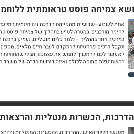
ושא צמיחה פוסט טראומתית ללוחמי
אחת לשבוע–שבועיים מתקיימת הדרכת זום חינמית המיועדת
לחימה מורכבים, במטרה לסייע בתהליך של צמיחה פוסט ט
במרכיב אחר בתהליך – נלמד כלים מנטליים, נעמיק בהבנת ה
ונקבל דרכים פרקטיות להתקדם לעבר חיים מלאים, מספקי
לאפשר לכם להמשיך לממש את עצמכם, מבלי שהחוויות הצב
ההשתתפות פתוחה לכולם ואינה דורשת הכרה של משרד הב
 הדרכות, הכשרות מנטליות והרצאות
מפגשי הליווי האישי, ההדרכות, ההכשרות המנטליות וההרצא