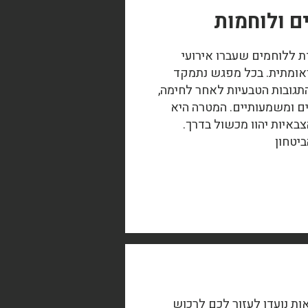
ם ולוחמות
 ללוחמים שעברו אירועי
ראומתית. בכל מפגש נתמקד
תגובות הטבעיות לאחר לחימה,
ם ומשמעותיים. המטרה היא
איות יהוו מכשול בדרך.
יטחון
ות נועדו לעזור לכם לרכוש