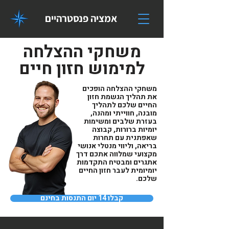
אמציה פנסטרהיים
משחקי ההצלחה
למימוש חזון חיים
משחקי ההצלחה הופכים
את תהליך הגשמת חזון
החיים שלכם לתהליך
מובנה, חווייתי ומהנה,
בעזרת שלבים ומשימות
יומיות ברורות, קבוצה
שאפתנית עם תחרות
בריאה, וליווי מנטלי אנושי
מקצועי שמלווה אתכם דרך
אתגרים ומבטיח התקדמות
יומיומית לעבר חזון החיים
שלכם.
קבלו 14 יום התנסות בחינם