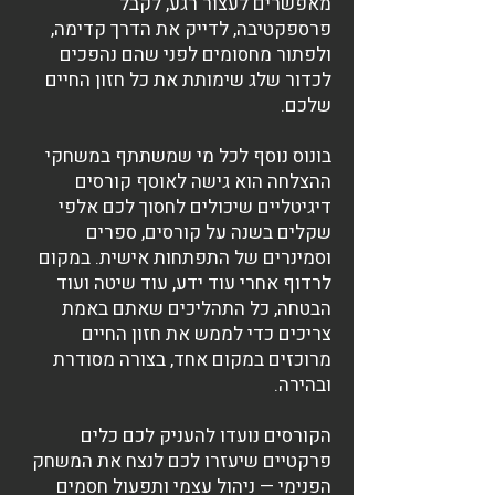
מאפשרים לעצור רגע, לקבל
פרספקטיבה, לדייק את הדרך קדימה,
ולפתור מחסומים לפני שהם נהפכים
לכדור שלג שימותת את כל חזון החיים
שלכם.
בונוס נוסף לכל מי שמשתתף במשחקי
ההצלחה הוא גישה לאוסף קורסים
דיגיטליים שיכולים לחסוך לכם אלפי
שקלים בשנה על קורסים, ספרים
וסמינרים של התפתחות אישית. במקום
לרדוף אחרי עוד ידע, עוד שיטה ועוד
הבטחה, כל התהליכים שאתם באמת
צריכים כדי לממש את חזון החיים
מרוכזים במקום אחד, בצורה מסודרת
ובהירה.
הקורסים נועדו להעניק לכם כלים
פרקטיים שיעזרו לכם לנצח את המשחק
הפנימי — ניהול עצמי ותפעול חסמים