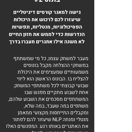
גישה למאגר קורסים דיגיטליים
שיעזרו לכם לרכוש את היכולות
הפסיכולוגיות, מנטליות, ונפשיות
הנדרשות כדי לממש את חזון החיים
לא משנה אילו אתגרים תעברו בדרך
מעבר למשחק עצמו, כל מי שמשתתף
במשחקי ההצלחה מקבל בונוסים
משמעותיים שמעצימים את היכולת
להצליח בו. הבונוס הראשון הוא ליווי
שבועי קבוצתי לכל משתתפי המשחק.
אחת לשבוע מתקיים מפגש שבו
המשתתפים מסכמים את השבוע שלהם,
משתפים במה שעבד, במה שלא,
ומקבלים התייחסות מקצועי ממאמן
מנטלי ומנחה NLP שיעזור להם לפתור
את האתגרים באותו רגע. המפגשים האלו