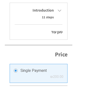
Introduction
.
11 steps
טען עוד
Price
Single Payment
₪200.00
תוכנית המצפן - חודשי
₪480.00/month