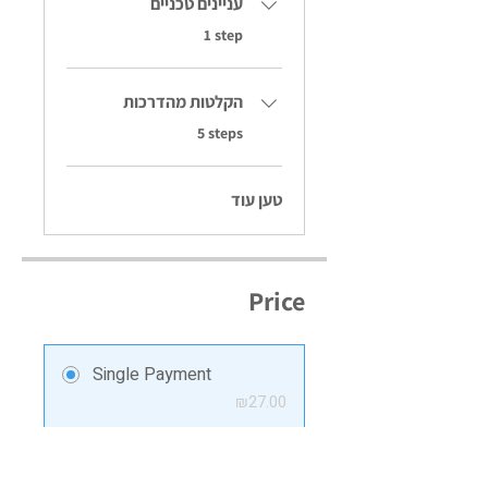
עניינים טכניים
.
1 step
הקלטות מהדרכות
.
5 steps
טען עוד
Price
Single Payment
₪27.00
5 Plans Available