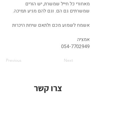
מאחורי כל חייל שמשרת, יש הורים
שמשרתים גם הם. וגם להם מגיע תמיכה.
אשמח לשמוע מכם ולתאם שיחת היכרות
אמציה
054-7702949
Previous
Next
צרו קשר