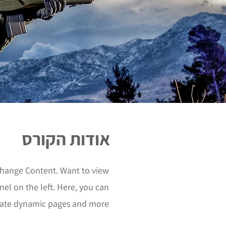
אודות הקורס
 Change Content. Want to view
el on the left. Here, you can
eate dynamic pages and more.