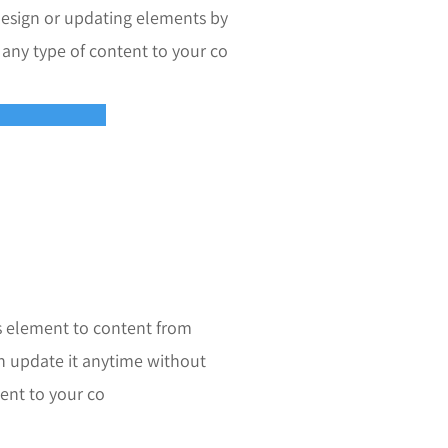
 design or updating elements by
any type of content to your co
s element to content from
n update it anytime without
ent to your co