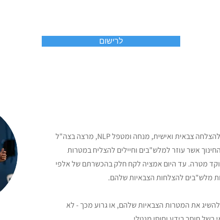
לרישום
אמציה פנסטרהיים הינו מאמן מנטלי להצלחה צבאית ואישית, מנחה ומטפל NLP, מרצה בצה"ל
החינוך אשר עוזר למלש"בים וחיילים להצליח במטרות
וקד מטרה. עד היום אמציה לקח חלק בהכשרתם של אלפי
וות מלש"בים להצלחות הצבאיות שלהם
להשיג את המטרות הצבאיות שלהם, או גרוע מכך - לא
 בשל חוסר בידע וחוסן מנטלי