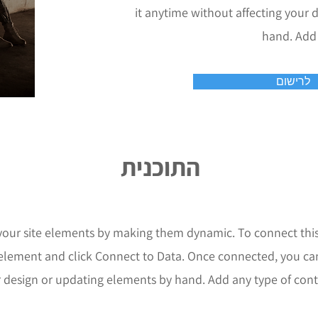
it anytime without affecting your
hand. Add 
לרישום
התוכנית
your site elements by making them dynamic. To connect thi
e element and click Connect to Data. Once connected, you ca
r design or updating elements by hand. Add any type of cont