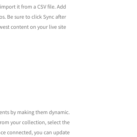
import it from a CSV file. Add
os. Be sure to click Sync after
est content on your live site.
ments by making them dynamic.
rom your collection, select the
nce connected, you can update