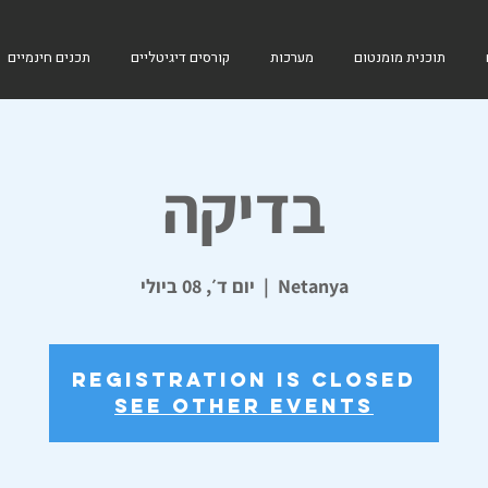
תוכנית מומנטום
מערכות
קורסים דיגיטליים
תכנים חינמיים
בדיקה
Netanya
  |  
יום ד׳, 08 ביולי
Registration is closed
See other events