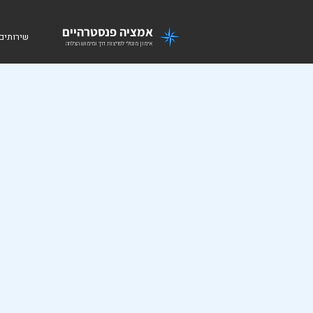
אמציה פנסטרהיים
שירותים
אימון מנטלי לפריצות דרך ומימוש הצלחה