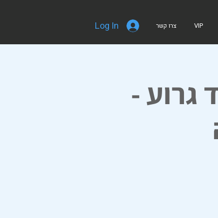
Log In
VIP
צרו קשר
גרוע -