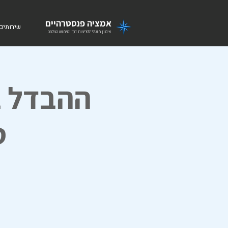
אמציה פנסטרהיים
שירותים
אימון מנטלי לפריצות דרך ומימוש הצלחה
ההבדל ב
ט