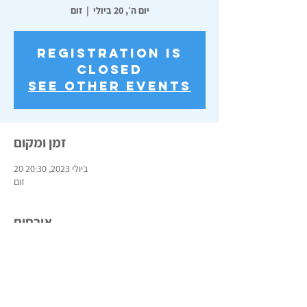
יום ה׳, 20 ביולי
  |  
זום
Registration is
closed
See other events
זמן ומקום
20 ביולי 2023, 20:30
זום
אורחים
See All
שתפו את האירוע