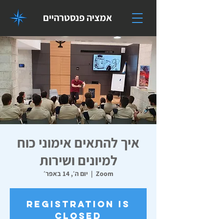
אמציה פנסטרהיים
איך להתאים אימוני כוח
למיונים ושירות
Zoom
  |  
יום ה׳, 14 באפר׳
Registration is
closed