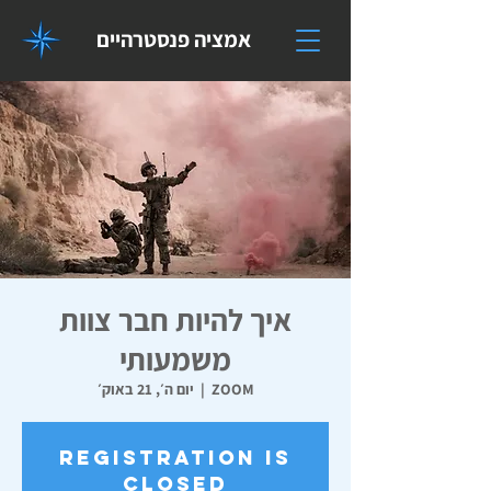
אמציה פנסטרהיים
איך להיות חבר צוות
משמעותי
ZOOM
  |  
יום ה׳, 21 באוק׳
Registration is
Closed