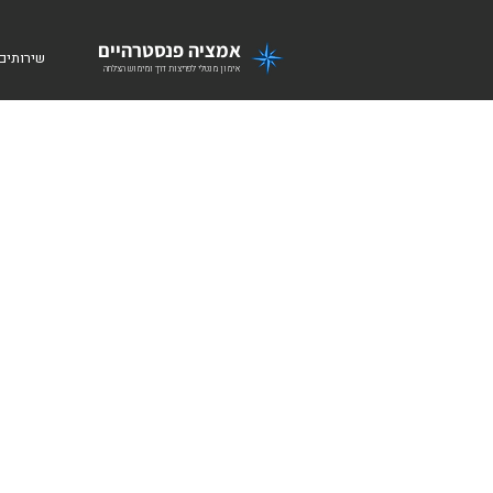
אמציה פנסטרהיים
שירותים
אימון מנטלי לפריצות דרך ומימוש הצלחה