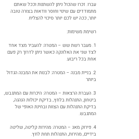
עברו. זכרו שהכול ניתן להשתנות וככל שאתם
מתמודדים עם שינוי וחוסר וודאות בצורה טובה
יותר, ככה יש לכם יותר סיכוי להצליח.
רשימת משימות:
1. מעבר רשת שש – המטרה: להעביר מצד אחד
לצד שני את האלונקה כאשר ניתן לדרוך רק פעם
אחת בכל ריבוע.
2. בניית מבנה – המטרה: לבנות את המבנה הגדול
ביותר
3. העברת הרצאות – המטרה: היכרות עם המתגבש,
ביטחון, התנהלות בלחץ, בדיקת יכולות הנהגה,
בדיקת התנהלות עם הצוות ובחינת האופי של
המתגבש.
4. פירוק מאג – המטרה: מהירות קליטה, שליטה
בידיים, מהירות, התנהלות תחת לחץ.