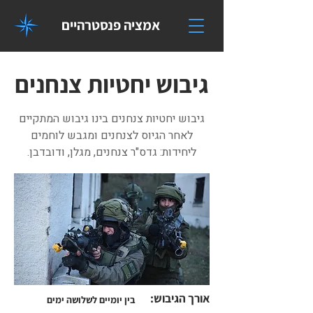
אמציה פנסטרהיים
גיבוש יחטיות צנחנים
גיבוש יחטיות צנחנים בינו גיבוש המתקיים
לאחר הגיוס לצנחנים ומגבש לוחמים
ליחידות: גדס"ר צנחנים, מגלן, ודובדבן.
אורך הגיבוש:
בין יומיים לשלושה ימים