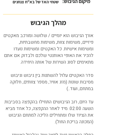
מיקום הגיבוש
:
שטחי האד של בא"ח צנחנים
מהלך הגיבוש
אורך הגיבוש הוא יומיים / שלושה ומורכב מאקטים
פיזיים, משימות צוות, משימות מחשבתיות,
ומשימות אישיות. כל האקטים ומשימות נועדו
להכיר את האופי האותנטי שלכם ולבדוק אם אתם
מתאימים לסוג השירות של אותה היחידה.
סדר האקטים עלול להשתנות בין גיבוש וגיבוש
מסיבות שונות (מזג אוויר, מספר צוותים, חלוקה
במתחם, ועוד..)
עד היום, רוב הגיבושים התחילו בהקפצה בסביבות
השעה 02:00. מיד לאחר ההקפצה, כל אחד מביא
את הציוד שלו ומתחילים הליכה למתחם הגיבוש
(המכונה בריכת החול).