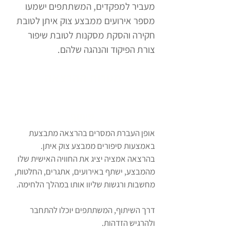
מעביר למפקדים, המשתתפים ישמעו
מספר אירועים ממבצע צוק איתן לטובת
חקירה והסקת מסקנות לטובת שיפור
צורת הפיקוד והנהגה שלהם.
מטרות ההרצאה
שיתוף
אופן העברת המסרים בהרצאה מתבצעת
באמצעות סיפורים ממבצע צוק איתן.
בהרצאה אמציה יציג את החוויה האישית שלו
מהמבצע, ישתף באירועים, אתגרים, החלטות,
מחשבות ורגשות שליוו אותו במהלך הלחימה.
דרך השיתוף, המשתתפים יוכלו להתחבר
ולהרגיש הזדהות.