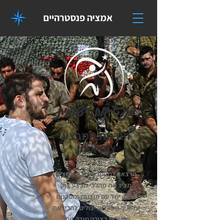
אמציה פנסטרהיים
מנהיגות יישומית
תובנות ממבצע
צוק איתן
הרצאה למפקדים שבה אמציה
מציג את מהלכי מבצע צוק
איתן, יחד עם תובנות ומסקנות
על איך מפקדים יכולים להכין את
החיילים בצורה טובה יותר