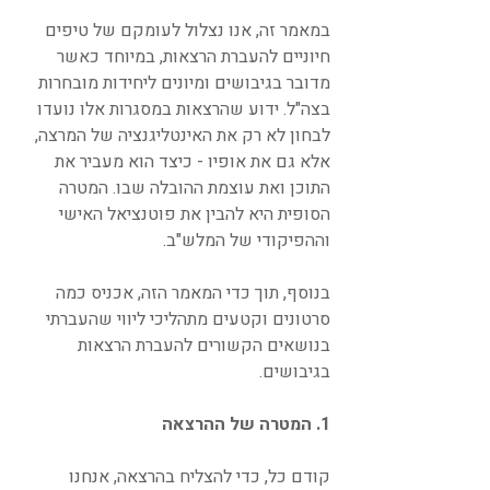
במאמר זה, אנו נצלול לעומקם של טיפים 
חיוניים להעברת הרצאות, במיוחד כאשר 
מדובר בגיבושים ומיונים ליחידות מובחרות 
בצה"ל. ידוע שהרצאות במסגרות אלו נועדו 
לבחון לא רק את האינטליגנציה של המרצה, 
אלא גם את אופיו - כיצד הוא מעביר את 
התוכן ואת עוצמת ההובלה שבו. המטרה 
הסופית היא להבין את פוטנציאל האישי 
וההפיקודי של המלש"ב.
בנוסף, תוך כדי המאמר הזה, אכניס כמה 
סרטונים וקטעים מתהליכי ליווי שהעברתי 
בנושאים הקשורים להעברת הרצאות 
בגיבושים.
1. המטרה של ההרצאה
קודם כל, כדי להצליח בהרצאה, אנחנו 