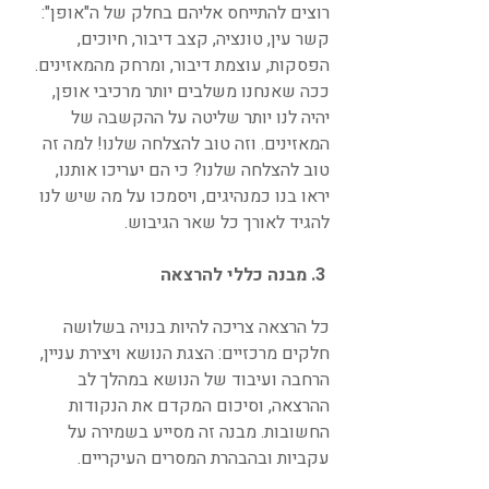
רוצים להתייחס אליהם בחלק של ה"אופן": 
קשר עין, טונציה, קצב דיבור, חיוכים, 
הפסקות, עוצמת דיבור, ומרחק מהמאזינים. 
ככה שאנחנו משלבים יותר מרכיבי אופן, 
יהיה לנו יותר שליטה על ההקשבה של 
המאזינים. וזה טוב להצלחה שלנו! למה זה 
טוב להצלחה שלנו? כי הם יעריכו אותנו, 
יראו בנו כמנהיגים, ויסמכו על מה שיש לנו 
להגיד לאורך כל שאר הגיבוש.
 3. מבנה כללי להרצאה
כל הרצאה צריכה להיות בנויה בשלושה 
חלקים מרכזיים: הצגת הנושא ויצירת עניין, 
הרחבה ועיבוד של הנושא במהלך לב 
ההרצאה, וסיכום המקדם את הנקודות 
החשובות. מבנה זה מסייע בשמירה על 
עקביות ובהבהרת המסרים העיקריים.