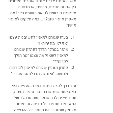
מאז שאנחנו ילדים אנחנו אוהבים סיפורים. 
בין אם זה ספרים, סרטים, או חדשות. 
סיפורים כובשים לנו את תשומת הלב! מה 
מאפיין סיפור טוב? יש כמה חלקים לסיפור 
מושך:
בעיה שגורם למאזין לחשוב את עצמו 
"אוי לא. מה יהיה?!"
אתגר במהלך הדרך לפתרון שגורם 
למאזין לשאול את עצמו "מה הולך 
לקרות??"
פתרון מעניין שגורם למאזין להזדהות 
ולחשוב "ואוו. זה גם רלוונטי עבורי!"
עוד דרך להציג סיפור בצורה מעניינת היא 
באמצעות שימוש בהומור. סיפור מצחיק 
תמיד יצליח לכבוש את תשומת הלב של 
המאזינים. תספרו על פדיחה או סיפור 
מצחיק שמעביר את המסר של ההרצאה.