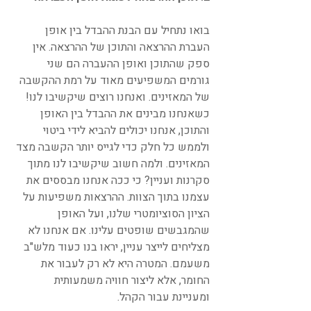
בואו נתחיל עם הבנת ההבדל בין אופן 
העברת ההרצאה והתוכן של ההרצאה. אין 
ספק שהתוכן ואופן ההעברה הם שני 
גורמים המשפיעים מאוד על רמת ההקשבה 
של המאזינים. ואנחנו רוצים שיקשיבו לנו! 
כשאנחנו מבינים את ההבדל בין האופן 
והתוכן, אנחנו יכולים להביא לידי ביטוי 
ולממש כל חלק כדי לגייס יותר הקשבה מצד 
המאזינים. ולמה חשוב שיקשיבו לנו מתוך 
סקרנות ועניין? כי ככה אנחנו מבססים את 
עצמנו בתוך הצוות. ההרצאות משפיעות על 
הציון הסוציומטרי שלנו, ועל האופן 
שהמגבשים שופטים עלינו. אם אנחנו לא 
מצליחים לייצר עניין, יראו בנו כעוד מלש"ב 
משעמם. המטרה היא לא רק לעבור את 
החומר, אלא ליצור חוויה משמעותית 
ומעניינת עבור הקהל.