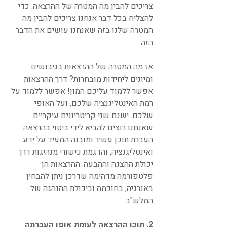
צריכים להבין מה המטרה של ההרצאה. כדי 
להצליח בכל דבר אנחנו צריכים להבין מה 
המטרה שלנו בזה שאנחנו עושים את הדבר 
הזה.
אז מה המטרה של ההרצאות בגיבושים 
ומיונים ליחידות מובחרות? דרך ההרצאות 
אפשר ללמוד עליכם המון! אפשר ללמוד על 
רמת האינטליגנציה שלכם, ועל האופי 
שלכם. ישנם שני קריטריונים עיקריים 
שאנחנו רוצים להביא לידי ביטוי בהרצאה: 
העברת תוכן עשיר ומובנה המעיד על ידע 
ואינטליגנציה, והדגמת כישורי מנהיגות דרך 
יכולת ההצגה וההבעה. ההרצאות הן 
פלטפורמה מדהימה שדרכן ניתן להבחין 
באנרגיה, בחוכמה וביכולת ההנהגה של 
המלש"ב.
2. תוכן ההרצאה לעומת אופן העברתה