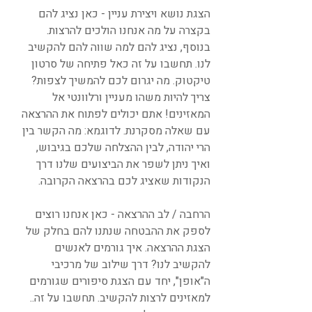
הצגת נושא ויצירת עניין - כאן נציג להם 
בקצרה על מה אנחנו הולכים להרצות. 
בנוסף, נציג להם למה שווה להם להקשיב 
לנו. תחשבו על זה כאל פתיחה של סרטון 
טיקטוק. מה יגרום לכם להמשיך לצפות? 
צריך להיות משהו מעניין ורלוונטי אל 
המאזינים! אתם יכולים לפתוח את ההרצאה 
עם שאלה מסקרנת. לדוגמא: מה הקשר בין 
הרי יהודה, לבין ההצלחה שלכם בגיבוש, 
ואיך ניתן לשפר את הביצועים שלנו דרך 
הנקודות שאציג לכם בהרצאה הקרובה.
הרחבה / לב ההרצאה - כאן אנחנו רוצים 
לספק את ההבטחה שנתנו להם בחלק של 
הצגת ההרצאה. איך גורמים לאנשים 
להקשיב לנו? דרך שילוב של מרכיבי 
ה"אופן", יחד עם הצגת סיפורים שגורמים 
למאזינים לרצות להקשיב. תחשבו על זה.. 