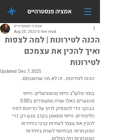
אמציה פנסטרהיים
אמציה פנסטרהיים
Aug 20, 2023
5 min read
הכנה לטירונות | למה לצפות
ואיך להכין את עצמכם
לטירונות
Updated:
Dec 7, 2025
הכנה לטירונות.. זה לא מה שחשבתם..
בתור מלש"ב הייתי מהמורעלים. הייתי 
מהנערים האלו שהיו מתעוררים ב5:00 
בבוקר כדי להספיק לרוץ על הדיונות לפני 
הלימודים. הייתי מתאמן בקרב מגע רק כדי 
להכין את עצמי לשירות קרבי ביחידות 
המובחרות. מבחינתי לשרת ביחידות 
המובחרות היה החלום.