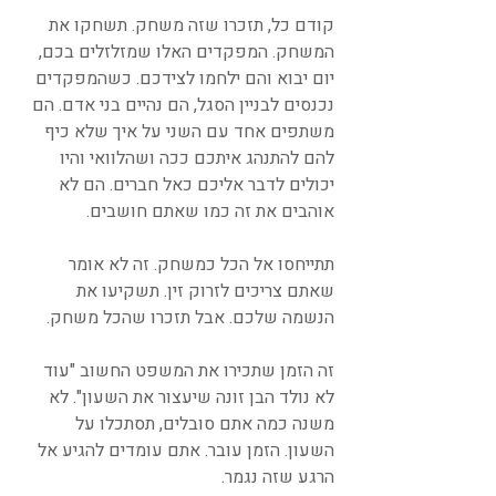
קודם כל, תזכרו שזה משחק. תשחקו את 
המשחק. המפקדים האלו שמזלזלים בכם, 
יום יבוא והם ילחמו לצידכם. כשהמפקדים 
נכנסים לבניין הסגל, הם נהיים בני אדם. הם 
משתפים אחד עם השני על איך שלא כיף 
להם להתנהג איתכם ככה ושהלוואי והיו 
יכולים לדבר אליכם כאל חברים. הם לא 
אוהבים את זה כמו שאתם חושבים. 
תתייחסו אל הכל כמשחק. זה לא אומר 
שאתם צריכים לזרוק זין. תשקיעו את 
הנשמה שלכם. אבל תזכרו שהכל משחק.
זה הזמן שתכירו את המשפט החשוב "עוד 
לא נולד הבן זונה שיעצור את השעון". לא 
משנה כמה אתם סובלים, תסתכלו על 
השעון. הזמן עובר. אתם עומדים להגיע אל 
הרגע שזה נגמר. 