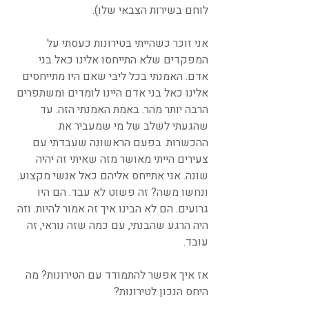
לוחם בשירות הצבאי שלו).
אני זוכר כשהייתי בטירונות כעסתי על 
המפקדים שלא התייחסו אלינו כאל בני 
אדם. האמנתי בכל ליבי שאם היו מתייחסים 
אלינו כאל בני אדם היינו לומדים ומשתפרים 
הרבה יותר מהר. באמת האמנתי הזה. עד 
שהגעתי לשלב של מי שמעביר את 
ההכשרות. בפעם הראשונה שעבדתי עם 
צעירים הייתי מאושר מזה שאיתי זה יהיה 
שונה. אני אתייחס אליהם כאל אנשי מקצוע. 
ונחשו משה? זה פשוט לא עבד. הם היו 
גרועים. הם לא הבינו איך זה אמור להיות. וזה 
היה הרגע שהבנתי, עם כמה שזה נוראי, זה 
עובד.
אז איך אפשר להתמודד עם הטירונות? מה 
היחס הנכון לטירונות?