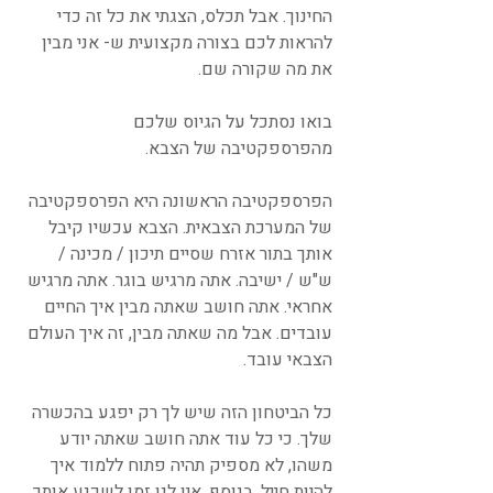
החינוך. אבל תכלס, הצגתי את כל זה כדי 
להראות לכם בצורה מקצועית ש- אני מבין 
את מה שקורה שם.
בואו נסתכל על הגיוס שלכם 
מהפרספקטיבה של הצבא.
הפרספקטיבה הראשונה היא הפרספקטיבה 
של המערכת הצבאית. הצבא עכשיו קיבל 
אותך בתור אזרח שסיים תיכון / מכינה / 
ש"ש / ישיבה. אתה מרגיש בוגר. אתה מרגיש 
אחראי. אתה חושב שאתה מבין איך החיים 
עובדים. אבל מה שאתה מבין, זה איך העולם 
הצבאי עובד. 
כל הביטחון הזה שיש לך רק יפגע בהכשרה 
שלך. כי כל עוד אתה חושב שאתה יודע 
משהו, לא מספיק תהיה פתוח ללמוד איך 
להיות חייל. בנוסף, אין לנו זמן לשכנע אותך 