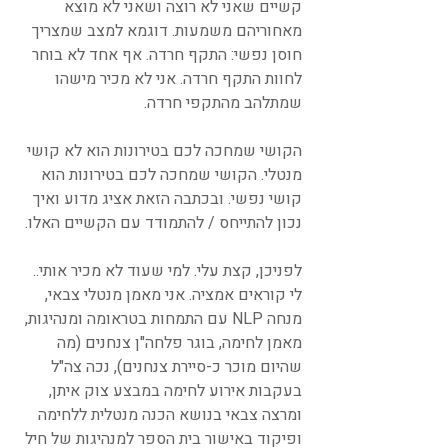
קשיים שאני לא רוצה ושאני לא מוצא 
מאחוריהם משמעות. דוגמא למצב שמצריך 
חוסן נפשי: התקף חרדה. אף אחד לא בוחר 
לחוות התקף חרדה. אני לא מכיר מישהו 
שמתלהב מהתקפי חרדה.
הקושי שמחכה לכם בטירונות הוא לא קושי 
מנטלי. הקושי שמחכה לכם בטירונות הוא 
קושי נפשי. ובכתבה הזאת אציג מדוע ואיך 
נכון להתייחס / להתמודד עם הקשיים האלו.
לפניכן, קצת עלי. למי שעוד לא מכיר אותי.. 
לי קוראים אמציה. אני מאמן מנטלי צבאי, 
מנחה NLP עם התמחות בטראומה ומנהיגות, 
מאמן לחימה, בוגר פלחה"ן צנחנים (מה 
שהיום מוכר כ-סיירת צנחנים), נכה צה"ל 
בעקבות אירוע לחימה במבצע צוק איתן, 
ומרצה צבאי בנושא הכנה מנטלית ללחימה 
ופיקוד באישור בית הספר למנהיגות של חיל 