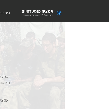
אמציה פנסטרהיים
שירותים
אימון מנטלי לפריצות דרך ומימוש הצלחה
אמציה
באישור
אמציה