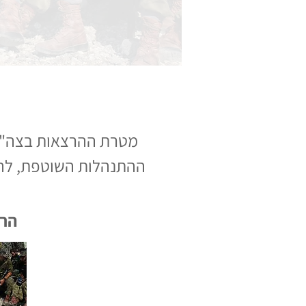
מטרת ההרצאות בצה"ל 
ההתנהלות השוטפת, להג
הרצ