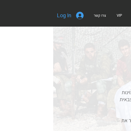
Log In
VIP
צרו קשר
ינות
צבאית
ר את