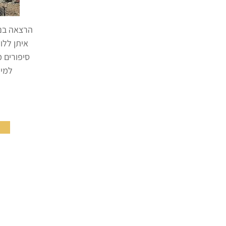
הרצאה בנו
איתן ללו
סיפורים 
למיד