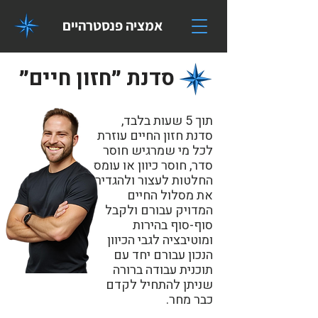
אמציה פנסטרהיים
סדנת ״חזון חיים״
תוך 5 שעות בלבד,
סדנת חזון החיים עוזרת
לכל מי שמרגיש חוסר
סדר, חוסר כיוון או עומס
החלטות לעצור ולהגדיר
את מסלול החיים
המדויק עבורם ולקבל
סוף-סוף בהירות
ומוטיבציה לגבי הכיוון
הנכון עבורם יחד עם
תוכנית עבודה ברורה
שניתן להתחיל לקדם
כבר מחר.