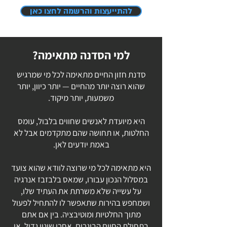
להתייעצות והרשמה לחצו כאן
למי הסדנה מתאימה?
סדנת חזון החיים מתאימה לכל מי שמרגיש
שהוא רוצה יותר מהחיים — יותר כיוון, יותר
משמעות, יותר מיקוד.
היא מיועדת לאנשים שחווים בלבול, עומס
החלטות, או תחושה שהם מתקדמים אבל לא
באמת יודעים לאן.
היא מתאימה לכל מי שרוצה לוודא שהוא צועד
במסלול הנכון עבורו, שמאס בלבזבז אנרגיה
על עשייה שלא משרתת את העתיד שלו,
ושמחפש בהירות שתאפשר לו להתחיל לפעול
מתוך החלטיות ומוטיבציה. בין אם אתם
בתחילת החיים הבוגרים, אחרי שינוי גדול, או