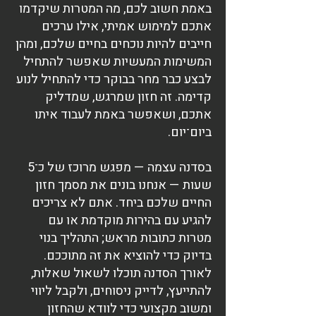
באמת חשוב לכם, מה המטרות שיקדמו
אתכם למימוש אמיתי, אילו ערכים
חייבים להיות נוכחים בחיים שלכם, ומהן
המשימות המעשיות שאפשר להתחיל
לבצע כבר מחר בבוקר כדי להתחיל לנוע
קדימה. זה חזון שמרגש, שמדליק
אתכם, ושאפשר באמת לעבוד איתו
ביום־יום.
בסדנה עצמה — מפגש מרוכז של כ־5
שעות — אנחנו בונים את מסמך חזון
החיים שלכם ביחד. אתם לא צריכים
להגיע עם בהירות מוקדמת או עם
מטרות כתובות מראש; התהליך בנוי
בדיוק כדי להוציא את זה מתוככם.
לאורך הסדנה תוכלו לשאול שאלות,
להתייעץ, לדייק ניסוחים, ולקבל ליווי
ומשוב מקצועי כדי לוודא שהחזון