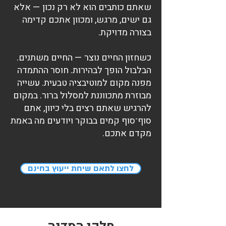
שאתם כותבים הוא לא רק נכון — אלא
גם ישים, מרגש, ומכוון אתכם קדימה
בצורה מדויקת.
כשחזון החיים נוצר — החיים משתנים.
הבלבול הופך לבהירות. חוסר ההתמדה
מפנה מקום למוטיבציה טבעית. עשייה
מבוזרת מתכווננת למסלול ברור. במקום
להרגיש שאתם רצים בלי כיוון, אתם
סוף־סוף קמים בבוקר ויודעים מה באמת
מקדם אתכם.
לחצו לתאם שיחת ייעוץ בחינם