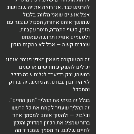
להרגיש כבד. אני רואה את זה שוב ושוב
אצל אנשים שאני מלווה: בלבול
שמושך אותנו אחורה, תסכול שנבנה עם
הזמן, קשיי התמדה, חוסר עקביות,
ולפעמים אפילו תחושה שאנחנו
עובדים קשה — אבל לא במקום הנכון.
זה מה שקורה כשאין מצפן פנימי. אנחנו
יכולים להשקיע חודשים או שנים
במשהו, ורק בדיעבד לגלות שזה בכלל
לא היה נכון עבורנו. זה מתיש. זה שוחק.
ומתסכל.
בגלל זה בניתי את תהליך “חזון החיים”.
זה תהליך שעוזר לקחת את כל הרעש
ובלבול — ולהפוך אותם למסמך אחד
ברור שמציג את הכיוון המדויק והנכון
לחיים שלכם. זה מסמך שמגדיר מה