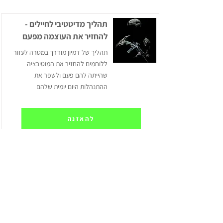
תהליך מדיטטיבי לחיילים -
להחזיר את העוצמה מפעם
תהליך של דמיון מודרך במטרה לעזור
ללוחמים להחזיר את המוטיבציה
שהייתה להם פעם ולשפר את
ההתנהלות היום יומית שלהם
להאזנה
דיבור פנימי חיובי
טראק להטמעת דיבור פנימי חיובי,
מקדם ומעצים לטובת הצלחה