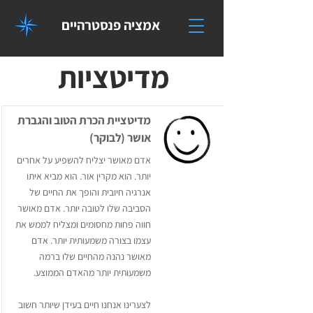
אמציה פנסטרהיים
מדיטציות
מדיטציית הכרת הטוב והגברת
אושר (לבוקר)
אדם מאושר יצליח להשפיע על אחרים
יותר. הוא מקרין אור. הוא מביא איתו
אנרגיה חיובית והופך את החיים של
הסביבה שלו לטובה יותר. אדם מאושר
חווה פחות מחסומים ומצליח לממש את
עצמו בצורה משמעותית יותר. אדם
מאושר נהנה מהחיים שלו ברמה
משמעותית יותר מהאדם הממוצע.
לצערינו אנחנו חיים בעידן שיותר חשוב